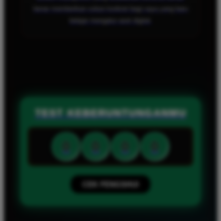
TEST KEBERUNTUNGANMU
0
0
0
0
CEK FENGSHUI