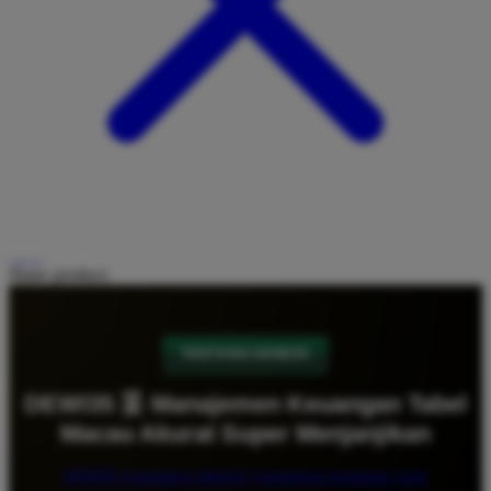
Share product:
TENTANG DEWI35
DEWI35 妥 Manajemen Keuangan Tabel
Macau Akurat Super Menjanjikan
DEWI35 merupakan platform manajemen keuangan yang