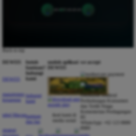
‹
›
Back to top
DEWI35
butuh
unduh aplikasi
we accept
bantuan?
DEWI35
hubungi
kami
DEWI35
manajemen
Direktorat Jenderal
hubungi
keuangan
Perlindungan Konsumen
kami
dan Tertib Niaga
Kementerian Perdagangan
tabel Macau
ikuti kami di
bantuan
RI
media sosial
dan faq
WhatsApp: +62 123 8888
8989
strategi
investasi