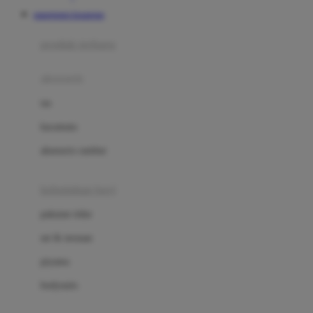
Awan
manajemen keuangan
Azetabio
produk terbaru
B
aksesoris
Baabaasheepz
tas
Babiators
kacamata
Baby Dove
aksesoris rambut
Baby Jogger
Baby Rovega
kebutuhan bayi
Babybee
pakaian tidur
Banana Boat
set & terusan
Banz
piyama
Barbie
bodysuits
Beaba